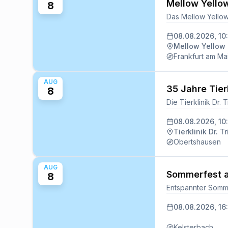
Mellow Yello
8
08.08.2026, 10
Mellow Yellow
Frankfurt am Ma
AUG
35 Jahre Tierkl
8
08.08.2026, 10
Tierklinik Dr. Tri
Obertshausen
AUG
Sommerfest a
8
08.08.2026, 16
Kelsterbach