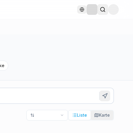
ke
Liste
Karte