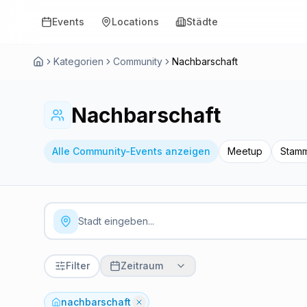
Events
Locations
Städte
Kategorien
Community
Nachbarschaft
Nachbarschaft
Alle Community-Events anzeigen
Meetup
Stamm
Filter
Zeitraum
nachbarschaft