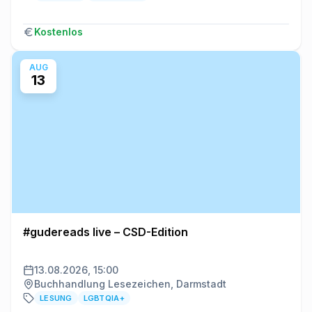
Kostenlos
AUG
13
#gudereads live – CSD-Edition
13.08.2026, 15:00
Buchhandlung Lesezeichen, Darmstadt
LESUNG
LGBTQIA+