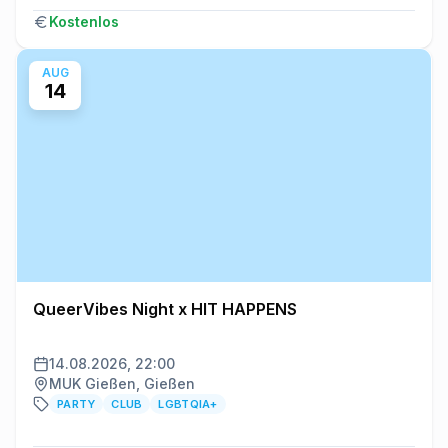
Kostenlos
AUG
14
QueerVibes Night x HIT HAPPENS
14.08.2026, 22:00
MUK Gießen, Gießen
PARTY
CLUB
LGBTQIA+