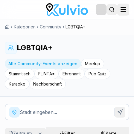
Kategorien
Community
LGBTQIA+
LGBTQIA+
Alle Community-Events anzeigen
Meetup
Stammtisch
FLINTA*
Ehrenamt
Pub Quiz
Karaoke
Nachbarschaft
Zeitraum
Filter
Karte