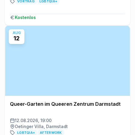
VORTRAG
LGBTQIA+
Kostenlos
AUG
12
Queer-Garten im Queeren Zentrum Darmstadt
12.08.2026, 19:00
Oetinger Villa, Darmstadt
LGBTQIA+
AFTERWORK