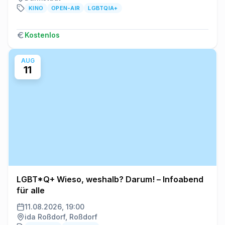
KINO
OPEN-AIR
LGBTQIA+
Kostenlos
AUG
11
LGBT*Q+ Wieso, weshalb? Darum! – Infoabend
für alle
11.08.2026, 19:00
ida Roßdorf, Roßdorf