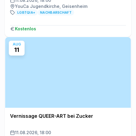
11.08.2026, 18:00
YouCa Jugendkirche, Geisenheim
LGBTQIA+
NACHBARSCHAFT
Kostenlos
AUG
11
Vernissage QUEER-ART bei Zucker
11.08.2026, 18:00