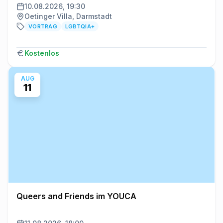
10.08.2026, 19:30
Oetinger Villa, Darmstadt
VORTRAG
LGBTQIA+
Kostenlos
AUG
11
Queers and Friends im YOUCA