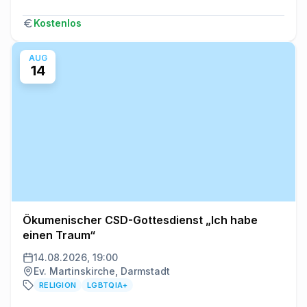
Kostenlos
AUG
14
Ökumenischer CSD-Gottesdienst „Ich habe
einen Traum“
14.08.2026, 19:00
Ev. Martinskirche, Darmstadt
RELIGION
LGBTQIA+