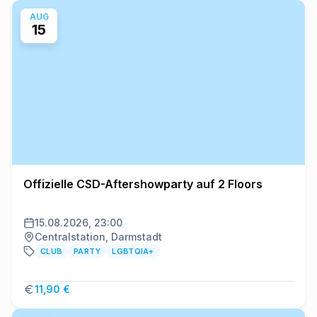
AUG
15
Offizielle CSD-Aftershowparty auf 2 Floors
15.08.2026, 23:00
Centralstation, Darmstadt
CLUB
PARTY
LGBTQIA+
11,90 €