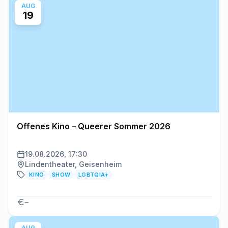
AUG
19
Offenes Kino – Queerer Sommer 2026
19.08.2026, 17:30
Lindentheater, Geisenheim
KINO
SHOW
LGBTQIA+
–
AUG