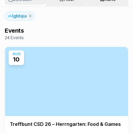
lgbtqia
Events
Events
24
AUG
10
Treffbunt CSD 26 – Herrngarten: Food & Games