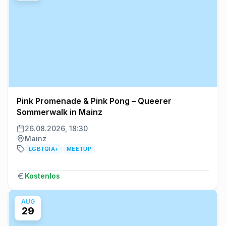
Pink Promenade & Pink Pong – Queerer
Sommerwalk in Mainz
26.08.2026, 18:30
Mainz
LGBTQIA+
MEETUP
Kostenlos
AUG
29