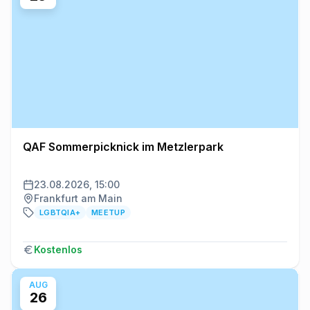
QAF Sommerpicknick im Metzlerpark
23.08.2026, 15:00
Frankfurt am Main
LGBTQIA+
MEETUP
Kostenlos
AUG
26