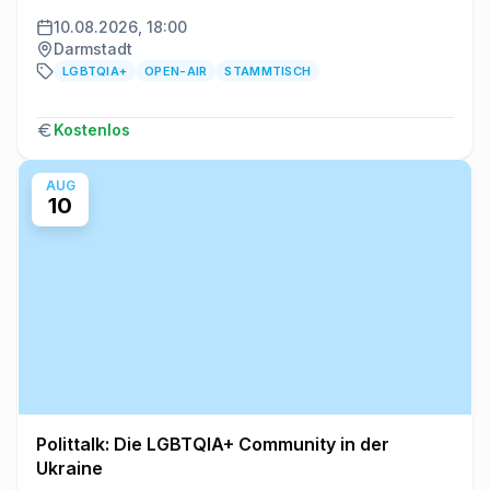
10.08.2026, 18:00
Darmstadt
LGBTQIA+
OPEN-AIR
STAMMTISCH
Kostenlos
AUG
10
Polittalk: Die LGBTQIA+ Community in der
Ukraine