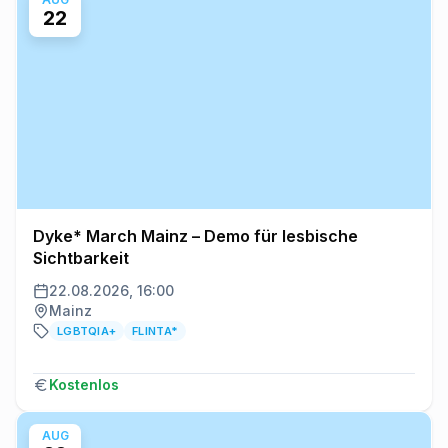
22
Dyke* March Mainz – Demo für lesbische
Sichtbarkeit
22.08.2026, 16:00
Mainz
LGBTQIA+
FLINTA*
Kostenlos
AUG