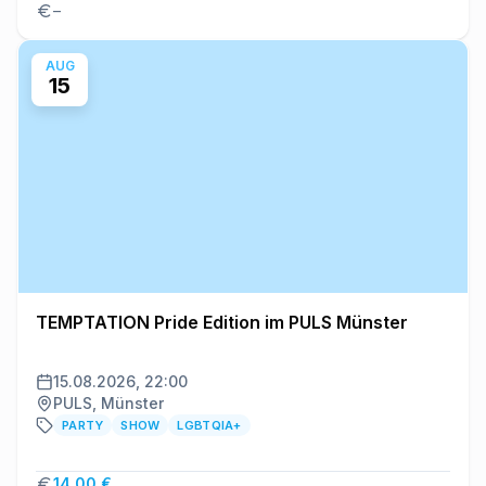
–
AUG
15
TEMPTATION Pride Edition im PULS Münster
15.08.2026, 22:00
PULS, Münster
PARTY
SHOW
LGBTQIA+
14,00 €