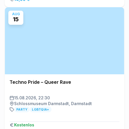
AUG
15
Techno Pride – Queer Rave
15.08.2026, 22:30
Schlossmuseum Darmstadt, Darmstadt
PARTY
LGBTQIA+
Kostenlos