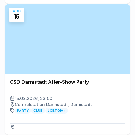
AUG
15
CSD Darmstadt After-Show Party
15.08.2026, 23:00
Centralstation Darmstadt, Darmstadt
PARTY
CLUB
LGBTQIA+
–