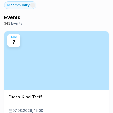
community
Events
Events
341
AUG
7
Eltern-Kind-Treff
07.08.2026, 15:00