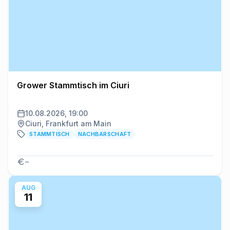
Grower Stammtisch im Ciuri
10.08.2026, 19:00
Ciuri, Frankfurt am Main
STAMMTISCH
NACHBARSCHAFT
–
AUG
11