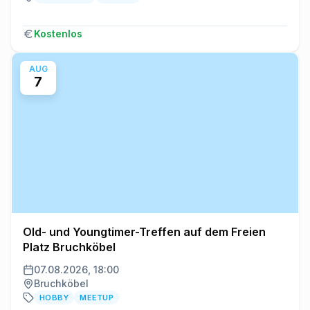
Kostenlos
AUG
7
Old- und Youngtimer-Treffen auf dem Freien
Platz Bruchköbel
07.08.2026, 18:00
Bruchköbel
HOBBY
MEETUP