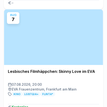
–
AUG
7
Lesbisches Filmhäppchen: Skinny Love im EVA
07.08.2026, 20:00
EVA Frauenzentrum, Frankfurt am Main
KINO
LGBTQIA+
FLINTA*
Kostenlos