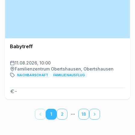
Babytreff
11.08.2026, 10:00
Familienzentrum Obertshausen, Obertshausen
NACHBARSCHAFT
FAMILIENAUSFLUG
–
1
2
18