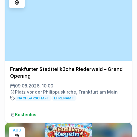
9
Frankfurter Stadtteilküche Riederwald – Grand
Opening
09.08.2026, 10:00
Platz vor der Philippuskirche, Frankfurt am Main
NACHBARSCHAFT
EHRENAMT
Kostenlos
AUG
9