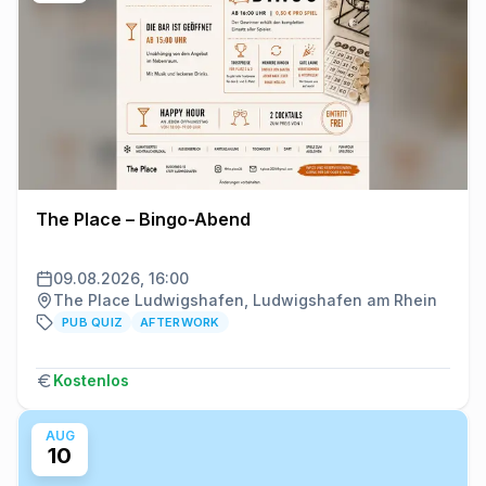
The Place – Bingo-Abend
09.08.2026, 16:00
The Place Ludwigshafen, Ludwigshafen am Rhein
PUB QUIZ
AFTERWORK
Kostenlos
AUG
10