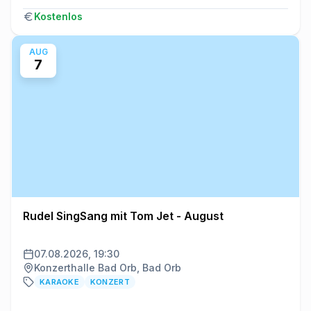
Kostenlos
AUG
7
Rudel SingSang mit Tom Jet - August
07.08.2026, 19:30
Konzerthalle Bad Orb, Bad Orb
KARAOKE
KONZERT