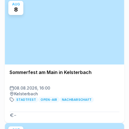
AUG
8
Sommerfest am Main in Kelsterbach
08.08.2026, 16:00
Kelsterbach
STADTFEST
OPEN-AIR
NACHBARSCHAFT
–