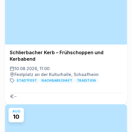
Schlierbacher Kerb – Frühschoppen und
Kerbabend
10.08.2026, 11:00
Festplatz an der Kulturhalle, Schaafheim
STADTFEST
NACHBARSCHAFT
TRADITION
–
AUG
10