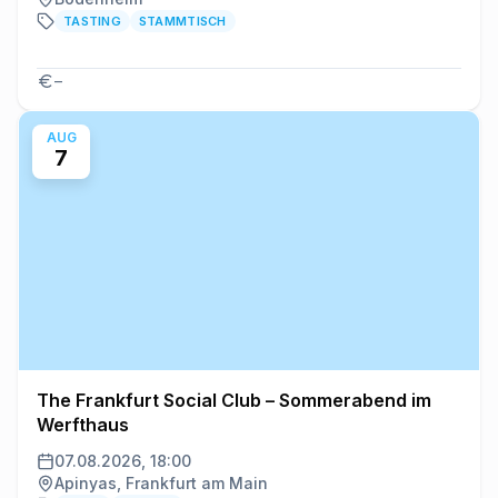
TASTING
STAMMTISCH
–
AUG
7
The Frankfurt Social Club – Sommerabend im
Werfthaus
07.08.2026, 18:00
Apinyas, Frankfurt am Main