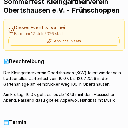
Sommerfest Kleingärtnerverein
Obertshausen e.V. - Frühschoppen
Dieses Event ist vorbei
Fand am 12. Juli 2026 statt
Ähnliche Events
Beschreibung
Der Kleingärtnerverein Obertshausen (KGV) feiert wieder sein
traditionelles Gartenfest vom 10.07. bis 12.07.2026 in der
Gartenanlage am Rembrücker Weg 100 in Obertshausen.
Am Freitag, 10.07. geht es los ab 18 Uhr mit dem Hessischen
Abend. Passend dazu gibt es Äppelwoi, Handkäs mit Musik
sowie Rippchen mit Kraut.
Der gemütliche Weinabend beginnt am Samstag, 11.07. ab 17
Termin
Uhr, unter anderem gibt es Langosch und Hackbraten.