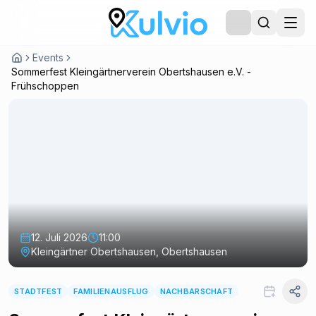
Events
Sommerfest Kleingärtnerverein Obertshausen e.V. -
Frühschoppen
12. Juli 2026
11:00
Kleingärtner Obertshausen, Obertshausen
STADTFEST
FAMILIENAUSFLUG
NACHBARSCHAFT