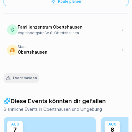
Route planen
Familienzentrum Obertshausen
Vogelsbergstraße 8, Obertshausen
Stadt
Obertshausen
Event melden
Diese Events könnten dir gefallen
6 ähnliche Events in Obertshausen und Umgebung
AUG
AUG
7
8