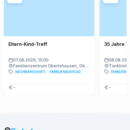
Eltern-Kind-Treff
35 Jahre Tie
07.08.2026, 15:00
08.08.202
Familienzentrum Obertshausen, Obertshausen
Tierklinik 
NACHBARSCHAFT
FAMILIENAUSFLUG
FAMILIENA
–
–