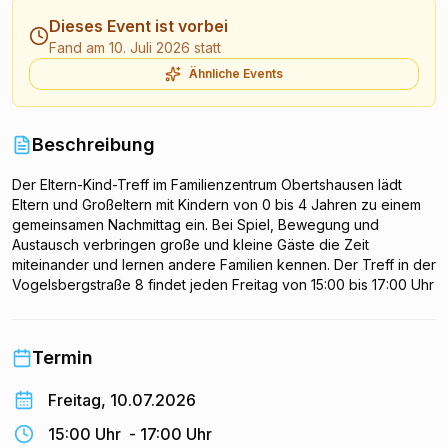
Dieses Event ist vorbei
Fand am 10. Juli 2026 statt
Ähnliche Events
Beschreibung
Der Eltern-Kind-Treff im Familienzentrum Obertshausen lädt
Eltern und Großeltern mit Kindern von 0 bis 4 Jahren zu einem
gemeinsamen Nachmittag ein. Bei Spiel, Bewegung und
Austausch verbringen große und kleine Gäste die Zeit
miteinander und lernen andere Familien kennen. Der Treff in der
Vogelsbergstraße 8 findet jeden Freitag von 15:00 bis 17:00 Uhr
statt, organisiert vom Familienverein Tausendfüßler e.V. Die
Aufsicht über die Kinder liegt jederzeit ausschließlich bei den
Eltern.
Termin
Freitag, 10.07.2026
15:00 Uhr
-
17:00 Uhr