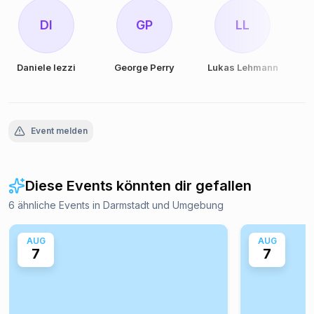
DI
GP
LL
Daniele Iezzi
George Perry
Lukas Lehmann
Event melden
Diese Events könnten dir gefallen
6 ähnliche Events in Darmstadt und Umgebung
AUG
AUG
7
7