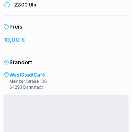
22:00 Uhr
Preis
10,00 €
Standort
WestStadtCafé
Mainzer Straße 106
64293 Darmstadt