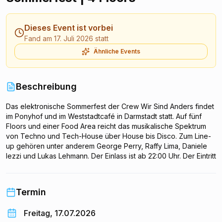
Dieses Event ist vorbei
Fand am 17. Juli 2026 statt
Ähnliche Events
Beschreibung
Das elektronische Sommerfest der Crew Wir Sind Anders findet
im Ponyhof und im Weststadtcafé in Darmstadt statt. Auf fünf
Floors und einer Food Area reicht das musikalische Spektrum
von Techno und Tech-House über House bis Disco. Zum Line-
up gehören unter anderem George Perry, Raffy Lima, Daniele
Iezzi und Lukas Lehmann. Der Einlass ist ab 22:00 Uhr. Der Eintritt
kostet 10 Euro.
Termin
Freitag, 17.07.2026