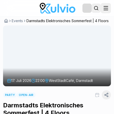
Events
Darmstadts Elektronisches Sommerfest | 4 Floors
17. Juli 2026
22:00
WestStadtCafé, Darmstadt
PARTY
OPEN-AIR
Darmstadts Elektronisches
Sommerfest | 4 Floors