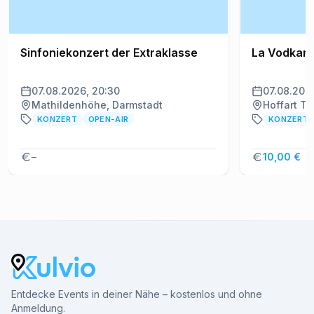
Sinfoniekonzert der Extraklasse
La Vodkan
07.08.2026, 20:30
07.08.202
Mathildenhöhe, Darmstadt
Hoffart Th
KONZERT
OPEN-AIR
KONZERT
–
10,00 €
Entdecke Events in deiner Nähe – kostenlos und ohne
Anmeldung.