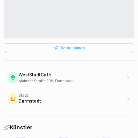
Route planen
WestStadtCafé
Mainzer Straße 106, Darmstadt
Stadt
Darmstadt
Künstler