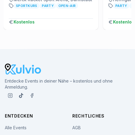
SPORTKURS
PARTY
OPEN-AIR
PARTY
A
Kostenlos
Kostenlos
Entdecke Events in deiner Nähe – kostenlos und ohne
Anmeldung.
ENTDECKEN
RECHTLICHES
Alle Events
AGB