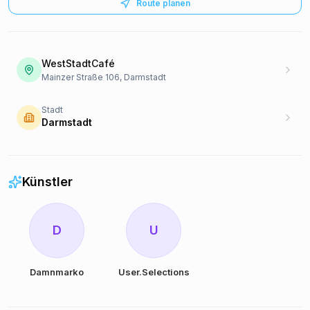
Route planen
WestStadtCafé
Mainzer Straße 106, Darmstadt
Stadt
Darmstadt
Künstler
D
U
Damnmarko
User.Selections