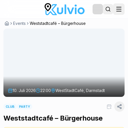
Events
Weststadtcafé – Bürgerhouse
10. Juli 2026
22:00
WestStadtCafé, Darmstadt
CLUB
PARTY
Weststadtcafé – Bürgerhouse