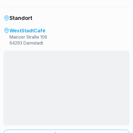
Standort
WestStadtCafé
Mainzer Straße 106
64293 Darmstadt