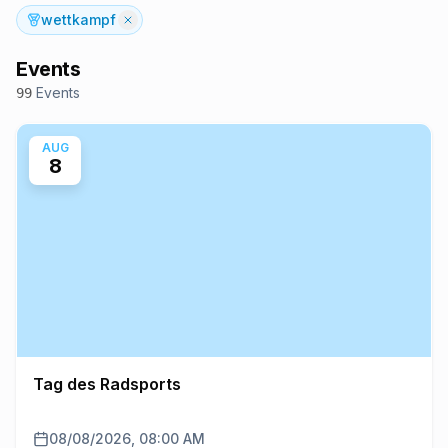
wettkampf
Events
Events
99
AUG
8
Tag des Radsports
08/08/2026, 08:00 AM