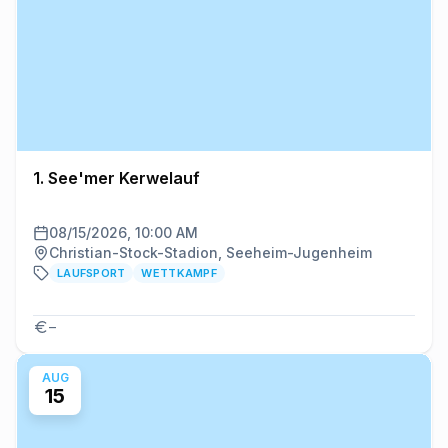
1. See'mer Kerwelauf
08/15/2026, 10:00 AM
Christian-Stock-Stadion, Seeheim-Jugenheim
LAUFSPORT
WETTKAMPF
–
AUG
15