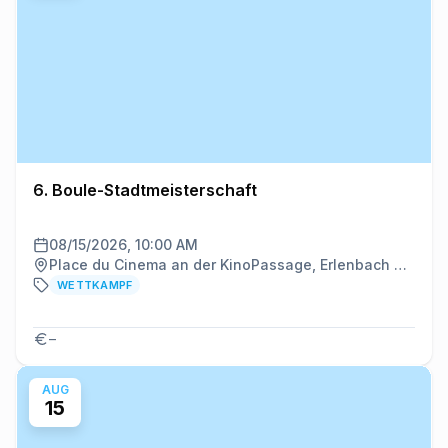
6. Boule-Stadtmeisterschaft
08/15/2026, 10:00 AM
Place du Cinema an der KinoPassage, Erlenbach am Main
WETTKAMPF
–
AUG
15