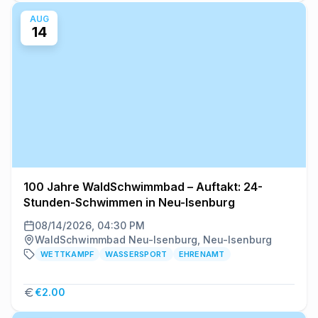
AUG
14
100 Jahre WaldSchwimmbad – Auftakt: 24-
Stunden-Schwimmen in Neu-Isenburg
08/14/2026, 04:30 PM
WaldSchwimmbad Neu-Isenburg, Neu-Isenburg
WETTKAMPF
WASSERSPORT
EHRENAMT
€2.00