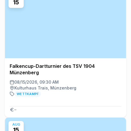
15
Falkencup-Dartturnier des TSV 1904
Münzenberg
08/15/2026, 09:30 AM
Kulturhaus Trais, Münzenberg
WETTKAMPF
–
AUG
15