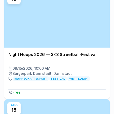
Night Hoops 2026 — 3x3 Streetball-Festival
08/15/2026, 10:00 AM
Bürgerpark Darmstadt, Darmstadt
MANNSCHAFTSSPORT
FESTIVAL
WETTKAMPF
Free
AUG
15