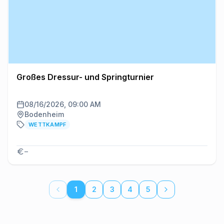
Großes Dressur- und Springturnier
08/16/2026, 09:00 AM
Bodenheim
WETTKAMPF
–
1
2
3
4
5