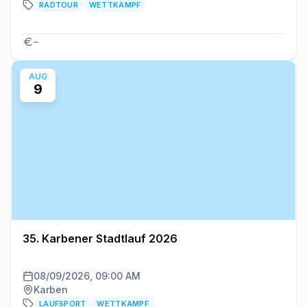
RADTOUR
WETTKAMPF
–
AUG
9
35. Karbener Stadtlauf 2026
08/09/2026, 09:00 AM
Karben
LAUFSPORT
WETTKAMPF