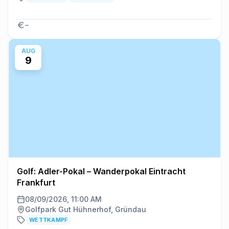
–
AUG
9
Golf: Adler-Pokal – Wanderpokal Eintracht
Frankfurt
08/09/2026, 11:00 AM
Golfpark Gut Hühnerhof, Gründau
WETTKAMPF