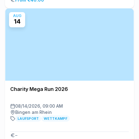
AUG
14
Charity Mega Run 2026
08/14/2026, 09:00 AM
Bingen am Rhein
LAUFSPORT
WETTKAMPF
–