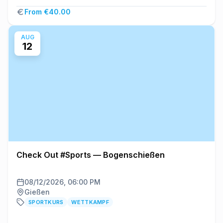
From €40.00
AUG
12
Check Out #Sports — Bogenschießen
08/12/2026, 06:00 PM
Gießen
SPORTKURS
WETTKAMPF