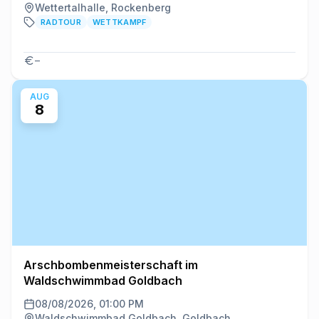
Wettertalhalle, Rockenberg
RADTOUR
WETTKAMPF
–
AUG
8
Arschbombenmeisterschaft im
Waldschwimmbad Goldbach
08/08/2026, 01:00 PM
Waldschwimmbad Goldbach, Goldbach