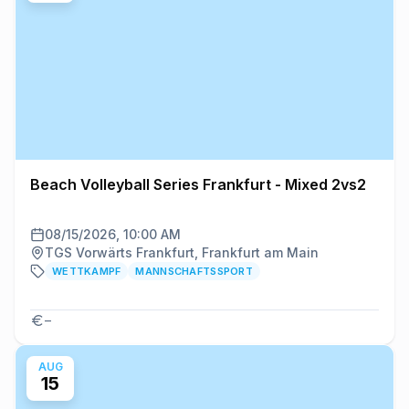
Beach Volleyball Series Frankfurt - Mixed 2vs2
08/15/2026, 10:00 AM
TGS Vorwärts Frankfurt, Frankfurt am Main
WETTKAMPF
MANNSCHAFTSSPORT
–
AUG
15