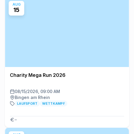
AUG
15
Charity Mega Run 2026
08/15/2026, 09:00 AM
Bingen am Rhein
LAUFSPORT
WETTKAMPF
–