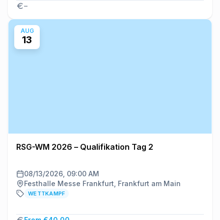
–
AUG
13
RSG-WM 2026 – Qualifikation Tag 2
08/13/2026, 09:00 AM
Festhalle Messe Frankfurt, Frankfurt am Main
WETTKAMPF
From €40.00