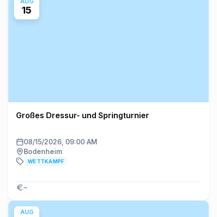
AUG
15
Großes Dressur- und Springturnier
08/15/2026, 09:00 AM
Bodenheim
WETTKAMPF
–
AUG