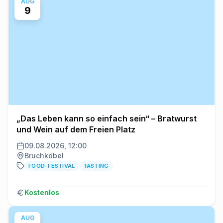
AUG
9
„Das Leben kann so einfach sein“ – Bratwurst
und Wein auf dem Freien Platz
09.08.2026, 12:00
Bruchköbel
FOOD-FESTIVAL
TASTING
Kostenlos
AUG