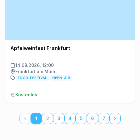
Apfelweinfest Frankfurt
14.08.2026, 12:00
Frankfurt am Main
FOOD-FESTIVAL
OPEN-AIR
Kostenlos
1
2
3
4
5
6
7