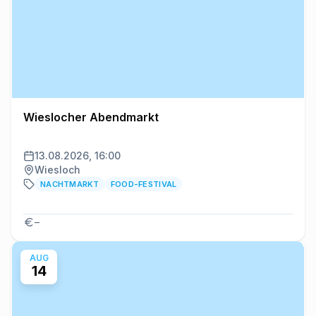
Wieslocher Abendmarkt
13.08.2026, 16:00
Wiesloch
NACHTMARKT
FOOD-FESTIVAL
–
AUG
14