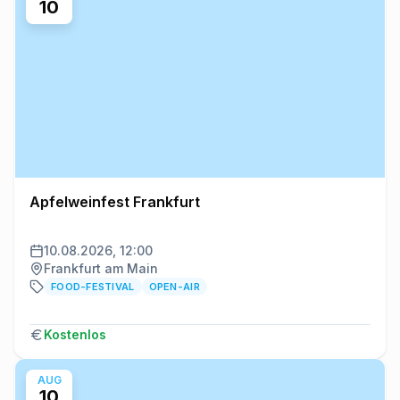
10
Apfelweinfest Frankfurt
10.08.2026, 12:00
Frankfurt am Main
FOOD-FESTIVAL
OPEN-AIR
Kostenlos
AUG
10