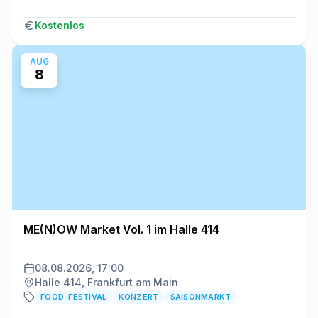
Kostenlos
AUG
8
ME(N)OW Market Vol. 1 im Halle 414
08.08.2026, 17:00
Halle 414, Frankfurt am Main
FOOD-FESTIVAL
KONZERT
SAISONMARKT