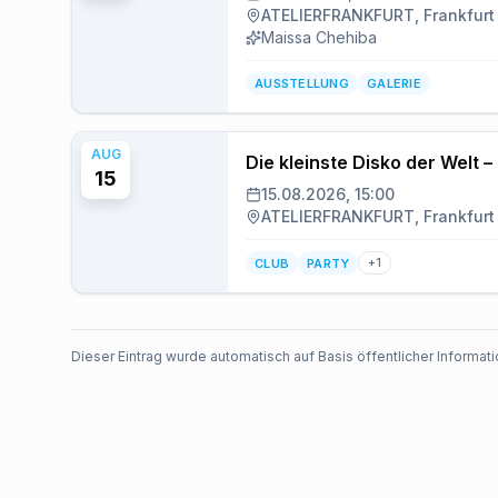
ATELIERFRANKFURT, Frankfurt
Maissa Chehiba
AUSSTELLUNG
GALERIE
AUG
Die kleinste Disko der Welt – 
15
15.08.2026, 15:00
ATELIERFRANKFURT, Frankfurt
CLUB
PARTY
+
1
Dieser Eintrag wurde automatisch auf Basis öffentlicher Informatio