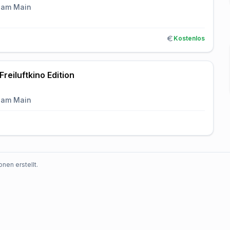
 am Main
Kostenlos
Freiluftkino Edition
 am Main
nen erstellt.