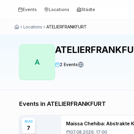
Events
Locations
Städte
Locations
ATELIERFRANKFURT
ATELIERFRANKF
A
2 Events
Events in ATELIERFRANKFURT
AUG
Maissa Chehiba: Abstrakte 
7
07.08.2026, 17:00