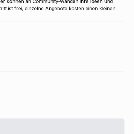
cher können an Community-Wänden ihre Ideen und
tt ist frei, einzelne Angebote kosten einen kleinen