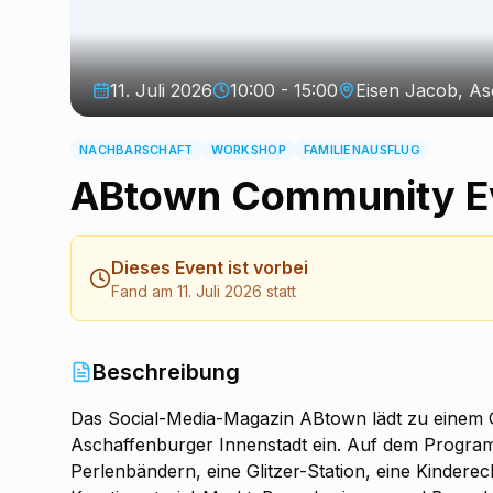
11. Juli 2026
10:00 - 15:00
Eisen Jacob, A
NACHBARSCHAFT
WORKSHOP
FAMILIENAUSFLUG
ABtown Community Ev
Dieses Event ist vorbei
Fand am 11. Juli 2026 statt
Beschreibung
Das Social-Media-Magazin ABtown lädt zu einem C
Aschaffenburger Innenstadt ein. Auf dem Program
Perlenbändern, eine Glitzer-Station, eine Kinder