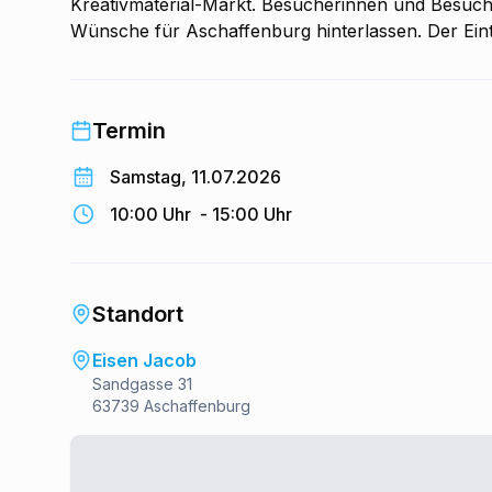
Kreativmaterial-Markt. Besucherinnen und Besu
Wünsche für Aschaffenburg hinterlassen. Der Eintri
Materialbeitrag. Geöffnet ist von 10 bis 15 Uhr.
Termin
Samstag, 11.07.2026
10:00 Uhr
-
15:00 Uhr
Standort
Eisen Jacob
Sandgasse 31
63739 Aschaffenburg