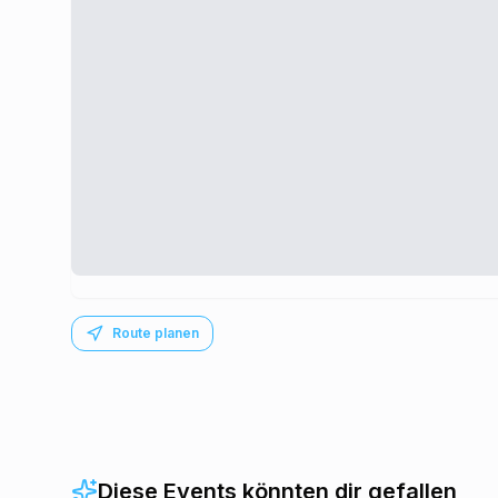
Route planen
Diese Events könnten dir gefallen