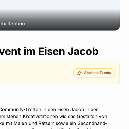
schaffenburg
ent im Eisen Jacob
Ähnliche Events
ommunity-Treffen in den Eisen Jacob in der
m stehen Kreativstationen wie das Gestalten von
ecke mit Malen und Rätseln sowie ein Secondhand-