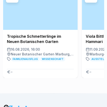
Tropische Schmetterlinge im
Viola Bittl
Neuen Botanischen Garten
Hammari
16.08.2026, 16:00
11.09.2026
Neuer Botanischer Garten Marburg, Marburg
Marburger
FAMILIENAUSFLUG
WISSENSCHAFT
AUSSTELL
–
–