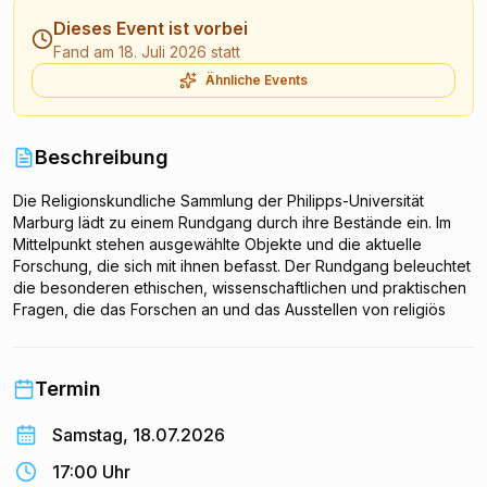
Dieses Event ist vorbei
Fand am 18. Juli 2026 statt
Ähnliche Events
Beschreibung
Die Religionskundliche Sammlung der Philipps-Universität
Marburg lädt zu einem Rundgang durch ihre Bestände ein. Im
Mittelpunkt stehen ausgewählte Objekte und die aktuelle
Forschung, die sich mit ihnen befasst. Der Rundgang beleuchtet
die besonderen ethischen, wissenschaftlichen und praktischen
Fragen, die das Forschen an und das Ausstellen von religiös
und kulturell sensiblen Objekten aufwerfen. Das Angebot richtet
sich an alle, die sich für Religionswissenschaft und museale
Praxis interessieren.
Termin
Samstag, 18.07.2026
17:00 Uhr