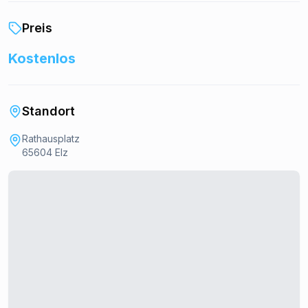
Preis
Kostenlos
Standort
Rathausplatz
65604 Elz