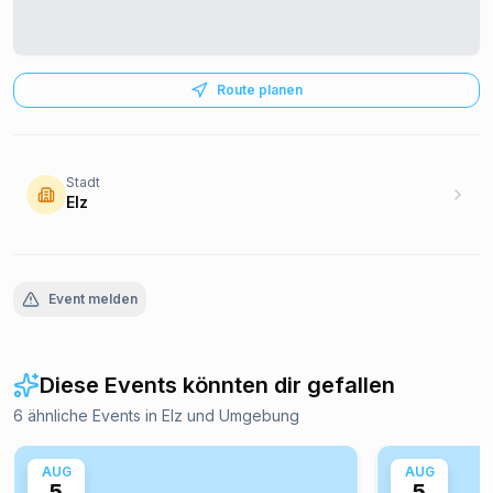
Route planen
Stadt
Elz
Event melden
Diese Events könnten dir gefallen
6 ähnliche Events in Elz und Umgebung
AUG
AUG
5
5