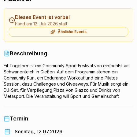
Dieses Event ist vorbei
Fand am 12. Juli 2026 statt
Ähnliche Events
Beschreibung
Fit Together ist ein Community Sport Festival von einfachFit am
Schwanenteich in Gießen. Auf dem Programm stehen ein
Community Run, ein Endurance Workout und eine Pilates
Session, dazu Challenges und Giveaways. Für Musik sorgt ein
DJ-Set, für Verpflegung Pizza von Giazzo und Drinks von
Metasport. Die Veranstaltung will Sport und Gemeinschaft
verbinden und richtet sich an alle Fitness- und
Sportbegeisterten. Die Teilnehmerzahl ist auf 60 Plätze
begrenzt, Tickets sind im Vorverkauf erhältlich.
Termin
Sonntag, 12.07.2026