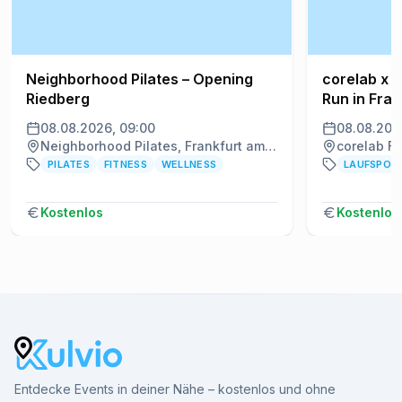
Neighborhood Pilates – Opening
corelab x 
Riedberg
Run in Fran
08.08.2026, 09:00
08.08.202
Neighborhood Pilates, Frankfurt am Main
PILATES
FITNESS
WELLNESS
LAUFSPOR
Kostenlos
Kostenlos
Entdecke Events in deiner Nähe – kostenlos und ohne