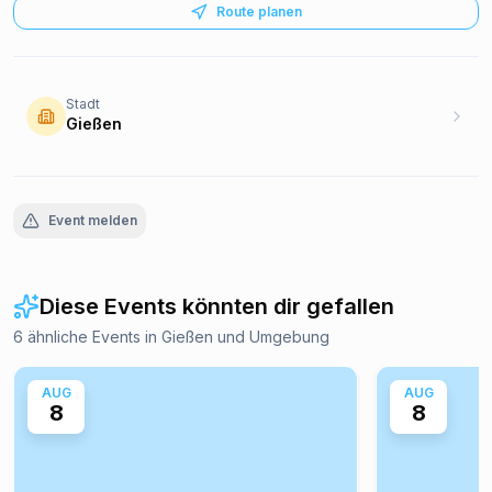
Route planen
Stadt
Gießen
Event melden
Diese Events könnten dir gefallen
6 ähnliche Events in Gießen und Umgebung
AUG
AUG
8
8