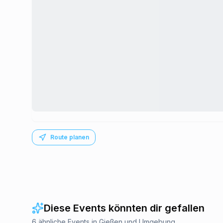
Route planen
Diese Events könnten dir gefallen
6 ähnliche Events in Gießen und Umgebung