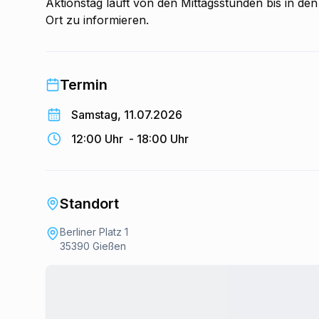
Aktionstag läuft von den Mittagsstunden bis in den
Ort zu informieren.
Termin
Samstag, 11.07.2026
12:00 Uhr
-
18:00 Uhr
Standort
Berliner Platz 1
35390 Gießen