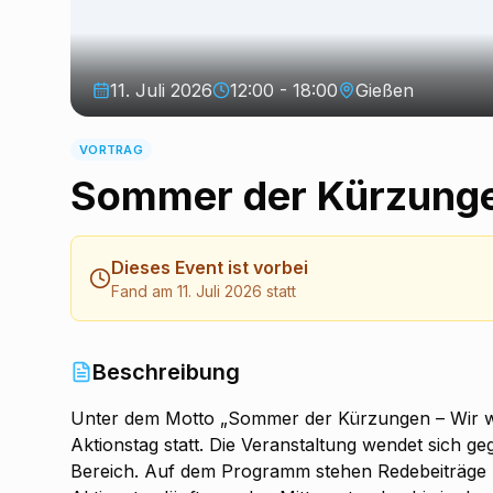
11. Juli 2026
12:00 - 18:00
Gießen
VORTRAG
Sommer der Kürzunge
Dieses Event ist vorbei
Fand am 11. Juli 2026 statt
Beschreibung
Unter dem Motto „Sommer der Kürzungen – Wir weh
Aktionstag statt. Die Veranstaltung wendet sich g
Bereich. Auf dem Programm stehen Redebeiträge un