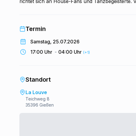
richtet sich an House-Fans und Tanzbegeisterte. V
Termin
Samstag, 25.07.2026
17:00 Uhr
-
04:00 Uhr
(+1)
Standort
La Louve
Teichweg 8
35396 Gießen