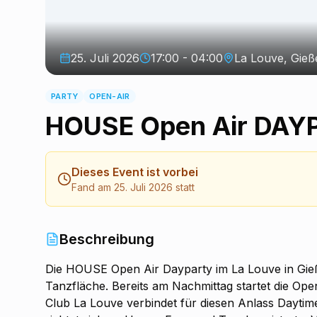
25. Juli 2026
17:00 - 04:00
La Louve, Gieß
PARTY
OPEN-AIR
HOUSE Open Air DAY
Dieses Event ist vorbei
Fand am 25. Juli 2026 statt
Beschreibung
Die HOUSE Open Air Dayparty im La Louve in Gieß
Tanzfläche. Bereits am Nachmittag startet die Ope
Club La Louve verbindet für diesen Anlass Daytime