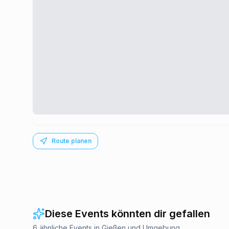
Route planen
Diese Events könnten dir gefallen
6 ähnliche Events in Gießen und Umgebung