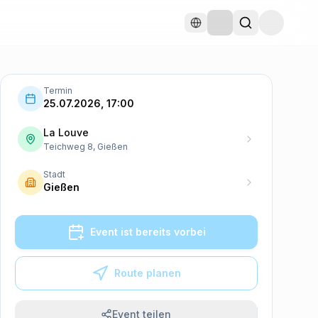
Termin
25.07.2026, 17:00
La Louve
Teichweg 8, Gießen
Stadt
Gießen
Event ist bereits vorbei
Route planen
Event teilen