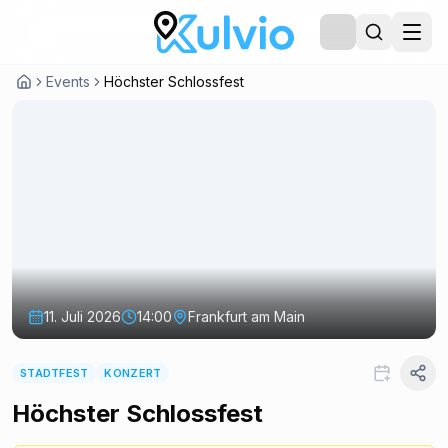
Events
Höchster Schlossfest
11. Juli 2026
14:00
Frankfurt am Main
STADTFEST
KONZERT
Höchster Schlossfest