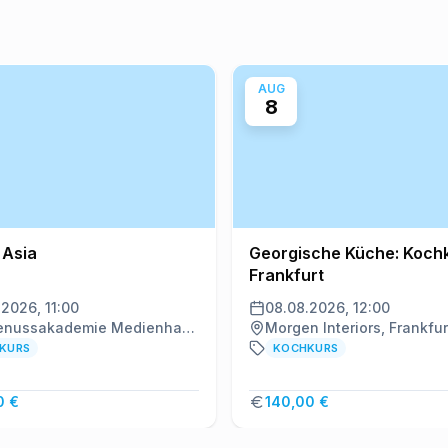
AUG
8
 Asia
Georgische Küche: Kochk
Frankfurt
.2026, 11:00
08.08.2026, 12:00
Die Genussakademie Medienhaus, Frankfurt am Main
KURS
KOCHKURS
0 €
140,00 €