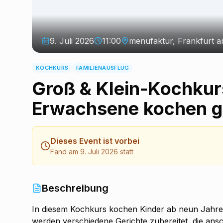
9. Juli 2026
11:00
menufaktur, Frankfurt 
KOCHKURS
FAMILIENAUSFLUG
Groß & Klein-Kochkur
Erwachsene kochen 
Dieses Event ist vorbei
Fand am 9. Juli 2026 statt
Beschreibung
In diesem Kochkurs kochen Kinder ab neun Jahre
werden verschiedene Gerichte zubereitet, die an