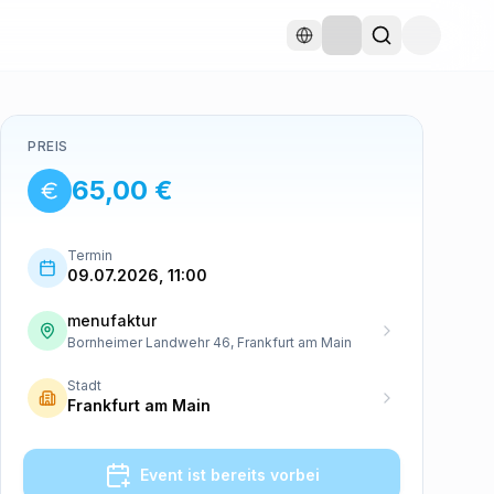
PREIS
65,00 €
Termin
09.07.2026, 11:00
menufaktur
Bornheimer Landwehr 46, Frankfurt am Main
Stadt
Frankfurt am Main
Event ist bereits vorbei