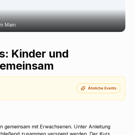
am Main
s: Kinder und
gemeinsam
Ähnliche Events
n gemeinsam mit Erwachsenen. Unter Anleitung
schließend zusammen verspeist werden. Der Kurs