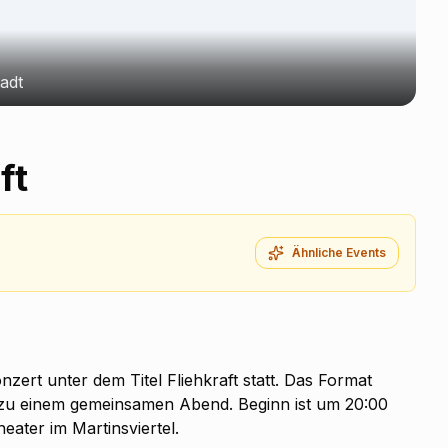
adt
ft
Ähnliche Events
nzert unter dem Titel Fliehkraft statt. Das Format
ik zu einem gemeinsamen Abend. Beginn ist um 20:00
heater im Martinsviertel.