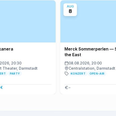
AUG
8
kanera
Merck Sommerperlen — 
the East
.2026, 20:30
08.08.2026, 20:00
rt Theater, Darmstadt
Centralstation, Darmstadt
ERT
PARTY
KONZERT
OPEN-AIR
 €
–