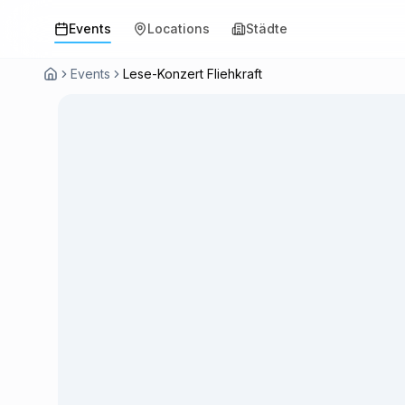
Events
Locations
Städte
Events
Lese-Konzert Fliehkraft