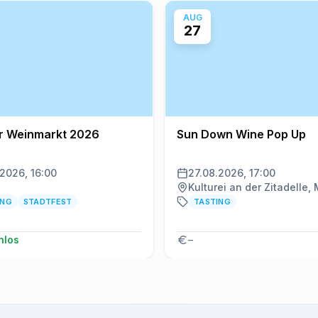
AUG
27
r Weinmarkt 2026
Sun Down Wine Pop Up
.2026, 16:00
27.08.2026, 17:00
Kulturei an der Zitadelle,
ING
STADTFEST
TASTING
nlos
–