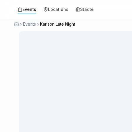
Events
Locations
Städte
Events
Karlson Late Night