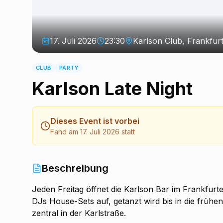
17. Juli 2026
23:30
Karlson Club, Frankfur
CLUB
PARTY
Karlson Late Night
Dieses Event ist vorbei
Fand am 17. Juli 2026 statt
Beschreibung
Jeden Freitag öffnet die Karlson Bar im Frankfurt
DJs House-Sets auf, getanzt wird bis in die frühen 
zentral in der Karlstraße.