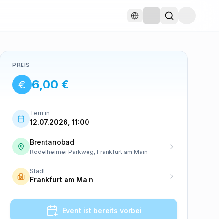
PREIS
6,00 €
Termin
12.07.2026, 11:00
Brentanobad
Rödelheimer Parkweg, Frankfurt am Main
Stadt
Frankfurt am Main
Event ist bereits vorbei