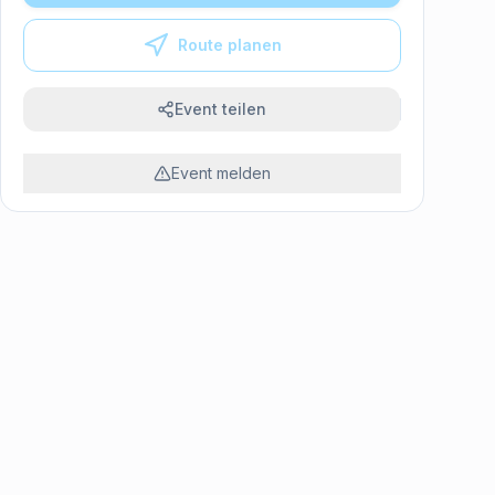
Route planen
Event teilen
Event melden