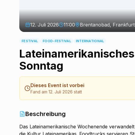
12. Juli 2026
11:00
Brentanobad, Frankfur
FESTIVAL
FOOD-FESTIVAL
INTERNATIONAL
Lateinamerikanische
Sonntag
Dieses Event ist vorbei
Fand am 12. Juli 2026 statt
Beschreibung
Das Lateinamerikanische Wochenende verwandelt d
die Kultur Lateinamerikas. Foodtrucks servieren St