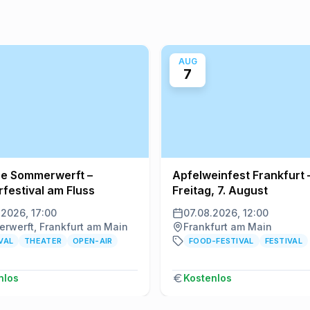
AUG
7
re Sommerwerft –
Apfelweinfest Frankfurt 
festival am Fluss
Freitag, 7. August
.2026, 17:00
07.08.2026, 12:00
rwerft, Frankfurt am Main
Frankfurt am Main
VAL
THEATER
OPEN-AIR
FOOD-FESTIVAL
FESTIVAL
nlos
Kostenlos