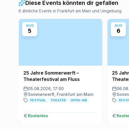
Diese Events könnten dir gefallen
6 ähnliche Events in Frankfurt am Main und Umgebung
AUG
AUG
5
6
25 Jahre Sommerwerft –
25 Jah
Theaterfestival am Fluss
Theater
05.08.2026, 17:00
06.08
Sommerwerft, Frankfurt am Main
Somme
FESTIVAL
THEATER
OPEN-AIR
FESTI
Kostenlos
Koste