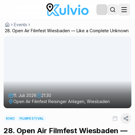
Events
28. Open Air Filmfest Wiesbaden — Like a Complete Unknown
11. Juli 2026
21:30
Open Air Filmfest Reisinger Anlagen, Wiesbaden
KINO
FILMFESTIVAL
28. Open Air Filmfest Wiesbaden —