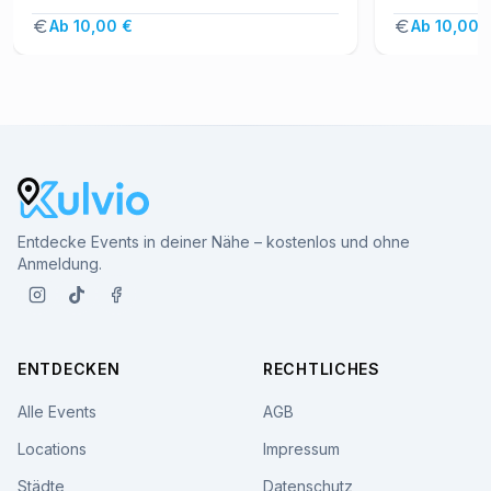
Ab 10,00 €
Ab 10,00 
Entdecke Events in deiner Nähe – kostenlos und ohne
Anmeldung.
ENTDECKEN
RECHTLICHES
Alle Events
AGB
Locations
Impressum
Städte
Datenschutz