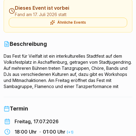
Dieses Event ist vorbei
Fand am 17. Juli 2026 statt
Ähnliche Events
Beschreibung
Das Fest für Vielfalt ist ein interkulturelles Stadtfest auf dem
Volksfestplatz in Aschaffenburg, getragen vom Stadtjugendring.
Auf mehreren Bühnen treten Tanzgruppen, Chöre, Bands und
DJs aus verschiedenen Kulturen auf, dazu gibt es Workshops
und Mitmachaktionen. Am Freitag eröffnet das Fest mit
Sambagruppe, Flamenco und einer Tanzperformance mit
Flammen. Gefeiert wird von 18 bis 1 Uhr bei freiem Eintritt.
Termin
Freitag, 17.07.2026
18:00 Uhr
-
01:00 Uhr
(+1)