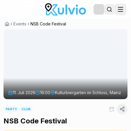
Events
NSB Code Festival
11. Juli 2026
16:00
Kulturbiergarten im Schloss, Mainz
PARTY
CLUB
NSB Code Festival