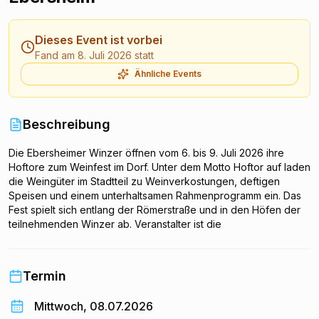
Dieses Event ist vorbei
Fand am 8. Juli 2026 statt
Ähnliche Events
Beschreibung
Die Ebersheimer Winzer öffnen vom 6. bis 9. Juli 2026 ihre
Hoftore zum Weinfest im Dorf. Unter dem Motto Hoftor auf laden
die Weingüter im Stadtteil zu Weinverkostungen, deftigen
Speisen und einem unterhaltsamen Rahmenprogramm ein. Das
Fest spielt sich entlang der Römerstraße und in den Höfen der
teilnehmenden Winzer ab. Veranstalter ist die
Winzervereinigung Mainz-Ebersheim. Der Eintritt ist frei.
Termin
Mittwoch, 08.07.2026