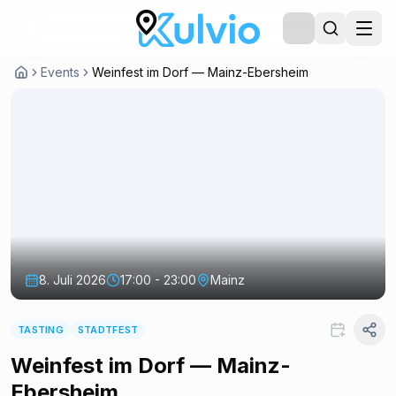
Events
Weinfest im Dorf — Mainz-Ebersheim
8. Juli 2026
17:00 - 23:00
Mainz
TASTING
STADTFEST
Weinfest im Dorf — Mainz-
Ebersheim