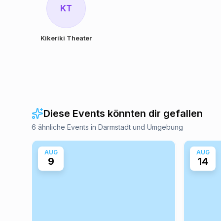
KT
Kikeriki Theater
Diese Events könnten dir gefallen
6 ähnliche Events in Darmstadt und Umgebung
AUG
AUG
9
14