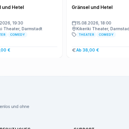
 und Hetel
Gränsel und Hetel
.2026, 19:30
15.08.2026, 18:00
ki Theater, Darmstadt
Kikeriki Theater, Darmstad
TER
COMEDY
THEATER
COMEDY
,00 €
Ab 38,00 €
tenlos und ohne