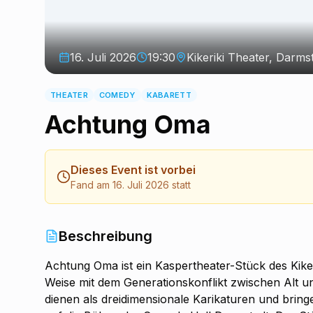
16. Juli 2026
19:30
Kikeriki Theater, Darms
THEATER
COMEDY
KABARETT
Achtung Oma
Dieses Event ist vorbei
Fand am 16. Juli 2026 statt
Beschreibung
Achtung Oma ist ein Kaspertheater-Stück des Kiker
Weise mit dem Generationskonflikt zwischen Alt 
dienen als dreidimensionale Karikaturen und brin