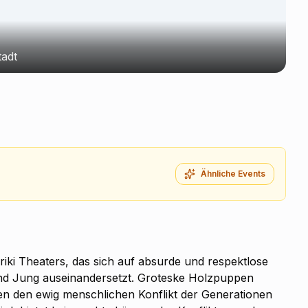
tadt
Ähnliche Events
iki Theaters, das sich auf absurde und respektlose
und Jung auseinandersetzt. Groteske Holzpuppen
gen den ewig menschlichen Konflikt der Generationen