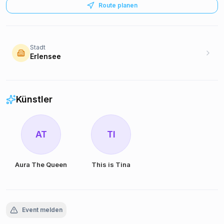
Route planen
Stadt
Erlensee
Künstler
AT
TI
Aura The Queen
This is Tina
Event melden