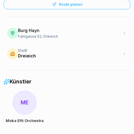
Route planen
Burg Hayn
Fahrgasse 52, Dreieich
Stadt
Dreieich
Künstler
ME
Moka Efti Orchestra