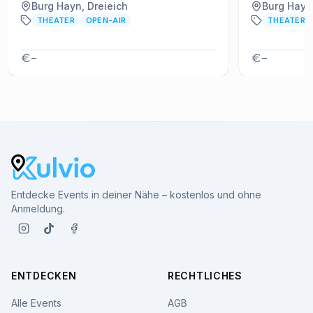
Burg Hayn, Dreieich
Burg Hayn,
THEATER
OPEN-AIR
THEATER
–
–
Entdecke Events in deiner Nähe – kostenlos und ohne
Anmeldung.
ENTDECKEN
RECHTLICHES
Alle Events
AGB