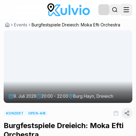
Events
Burgfestspiele Dreieich: Moka Efti Orchestra
9. Juli 2026
20:00 - 22:00
Burg Hayn, Dreieich
KONZERT
OPEN-AIR
Burgfestspiele Dreieich: Moka Efti
Orchestra