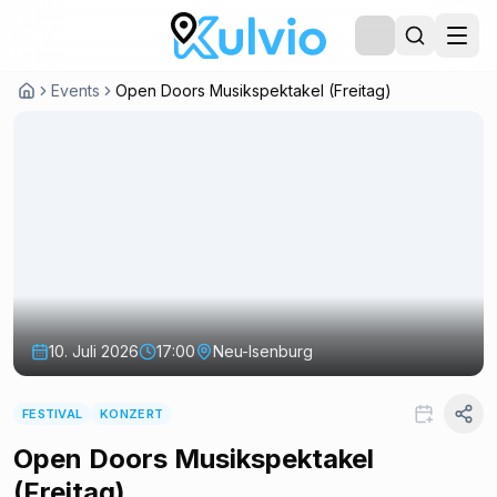
Events
Open Doors Musikspektakel (Freitag)
10. Juli 2026
17:00
Neu-Isenburg
FESTIVAL
KONZERT
Open Doors Musikspektakel
(Freitag)