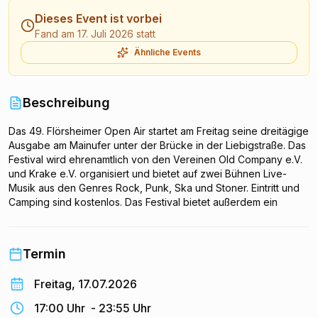
Dieses Event ist vorbei
Fand am 17. Juli 2026 statt
Ähnliche Events
Beschreibung
Das 49. Flörsheimer Open Air startet am Freitag seine dreitägige
Ausgabe am Mainufer unter der Brücke in der Liebigstraße. Das
Festival wird ehrenamtlich von den Vereinen Old Company e.V.
und Krake e.V. organisiert und bietet auf zwei Bühnen Live-
Musik aus den Genres Rock, Punk, Ska und Stoner. Eintritt und
Camping sind kostenlos. Das Festival bietet außerdem ein
gastronomisches Angebot mit Gegrilltem, Pommes und
vegetarischen Optionen sowie eine Kinderecke.
Termin
Freitag, 17.07.2026
17:00 Uhr
-
23:55 Uhr