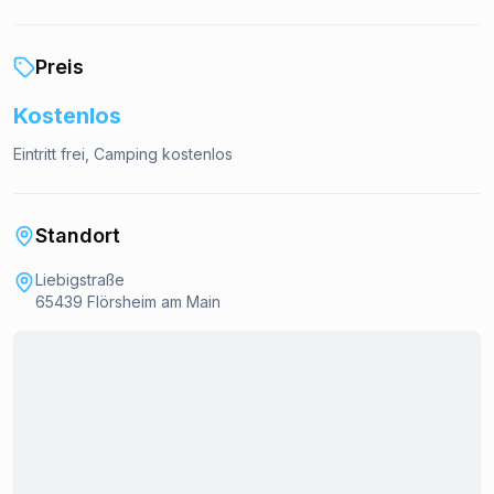
Preis
Kostenlos
Eintritt frei, Camping kostenlos
Standort
Liebigstraße
65439 Flörsheim am Main