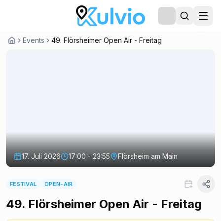
Events
49. Flörsheimer Open Air - Freitag
17. Juli 2026
17:00 - 23:55
Flörsheim am Main
FESTIVAL
OPEN-AIR
49. Flörsheimer Open Air - Freitag