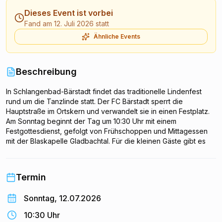
Dieses Event ist vorbei
Fand am 12. Juli 2026 statt
Ähnliche Events
Beschreibung
In Schlangenbad-Bärstadt findet das traditionelle Lindenfest
rund um die Tanzlinde statt. Der FC Bärstadt sperrt die
Hauptstraße im Ortskern und verwandelt sie in einen Festplatz.
Am Sonntag beginnt der Tag um 10:30 Uhr mit einem
Festgottesdienst, gefolgt von Frühschoppen und Mittagessen
mit der Blaskapelle Gladbachtal. Für die kleinen Gäste gibt es
Spielangebote, dazu Kaffee und Kuchen. Der Eintritt ist frei.
Termin
Sonntag, 12.07.2026
10:30 Uhr