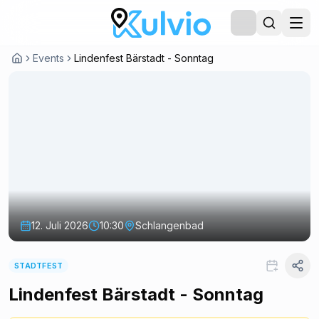
Events
Lindenfest Bärstadt - Sonntag
12. Juli 2026
10:30
Schlangenbad
STADTFEST
Lindenfest Bärstadt - Sonntag