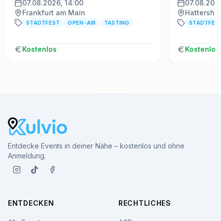
07.08.2026, 14:00
07.08.2026
Frankfurt am Main
Hattershe
STADTFEST
OPEN-AIR
TASTING
STADTFES
Kostenlos
Kostenlos
Entdecke Events in deiner Nähe – kostenlos und ohne
Anmeldung.
ENTDECKEN
RECHTLICHES