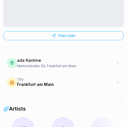
Plan route
ada Kantine
Mertonstraße 30, Frankfurt am Main
City
Frankfurt am Main
Artists