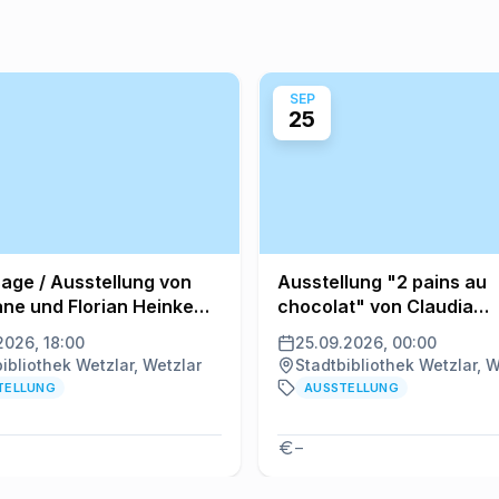
SEP
25
age / Ausstellung von
Ausstellung "2 pains au
ane und Florian Heinke
chocolat" von Claudia
da Vita"
Hartmann
2026, 18:00
25.09.2026, 00:00
ibliothek Wetzlar, Wetzlar
Stadtbibliothek Wetzlar, W
TELLUNG
AUSSTELLUNG
–