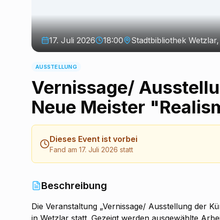
17. Juli 2026
18:00
Stadtbibliothek Wetzlar
AUSSTELLUNG
Vernissage/ Ausstell
Neue Meister "Realis
Dieses Event ist vorbei
Fand am 17. Juli 2026 statt
Beschreibung
Die Veranstaltung „Vernissage/ Ausstellung der K
in Wetzlar statt. Gezeigt werden ausgewählte Arbe