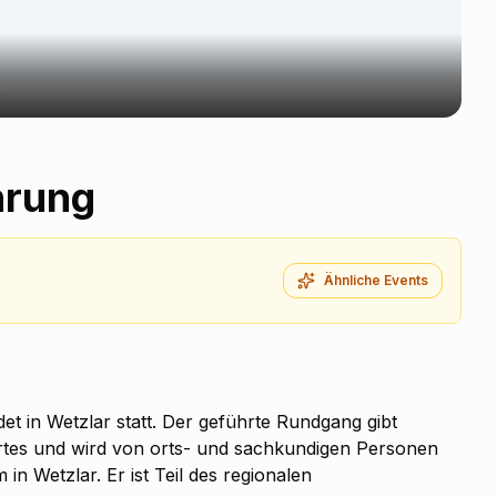
r
hrung
Ähnliche Events
et in Wetzlar statt. Der geführte Rundgang gibt
Ortes und wird von orts- und sachkundigen Personen
 in Wetzlar. Er ist Teil des regionalen