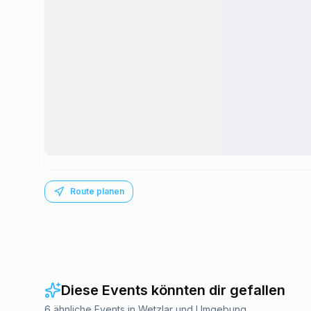
Route planen
Diese Events könnten dir gefallen
6 ähnliche Events in Wetzlar und Umgebung