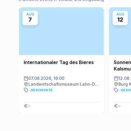
AUG
AUG
7
12
Internationaler Tag des Bieres
Sonnen
Kalsmu
07.08.2026, 16:00
12.08
Landwirtschaftsmuseum Lahn-Dill, Wetzlar
Burg 
GESCHICHTE
GESC
–
–