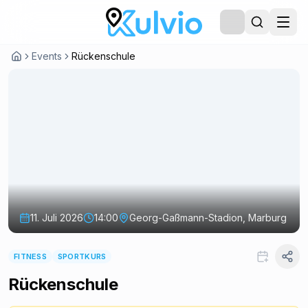
Events
Rückenschule
11. Juli 2026
14:00
Georg-Gaßmann-Stadion, Marburg
FITNESS
SPORTKURS
Rückenschule