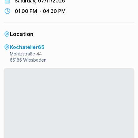
Saturday, 07/11/2026
01:00 PM
-
04:30 PM
Location
Kochatelier65
Moritzstraße 44
65185 Wiesbaden