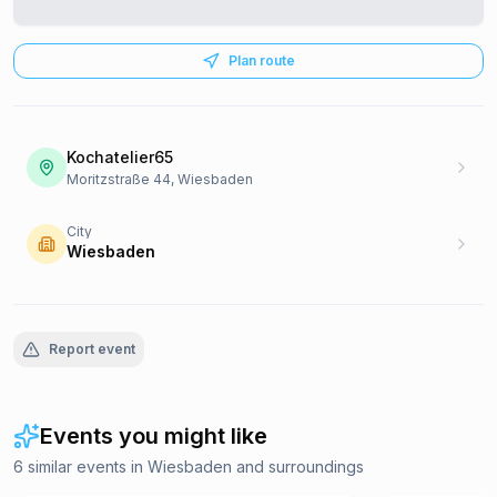
Plan route
Kochatelier65
Moritzstraße 44, Wiesbaden
City
Wiesbaden
Report event
Events you might like
6 similar events in Wiesbaden and surroundings