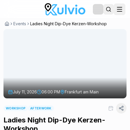
Events
Ladies Night Dip-Dye Kerzen-Workshop
July 11, 2026
06:00 PM
Frankfurt am Main
WORKSHOP
AFTERWORK
Ladies Night Dip-Dye Kerzen-
Workshop