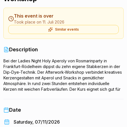
This event is over
Took place on 11. Juli 2026
Similar events
Description
Bei der Ladies Night Holy Aperoly von Rosmarinparty in
Frankfurt-Rödelheim dippst du zehn eigene Stabkerzen in der
Dip-Dye-Technik. Der Afterwork-Workshop verbindet kreatives
Kerzengestalten mit Aperol und Snacks in gemütlicher
Atmosphäre. In rund zwei Stunden entstehen individuelle
Kerzen mit weichen Farbverläufen. Der Kurs eignet sich gut für
einen entspannten Feierabend oder einen Mädelsabend.
Getränke und Naschereien sind im Preis enthalten.
Date
Saturday, 07/11/2026