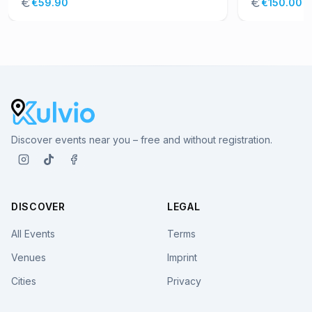
€59.90
€150.00
Discover events near you – free and without registration.
DISCOVER
LEGAL
All Events
Terms
Venues
Imprint
Cities
Privacy