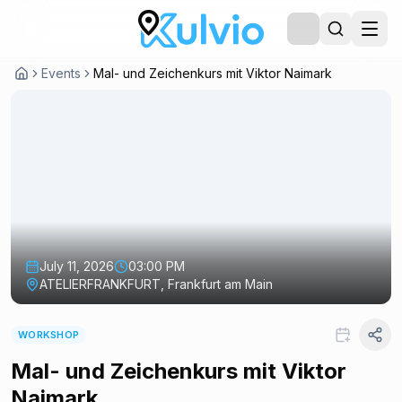
Events
Mal- und Zeichenkurs mit Viktor Naimark
July 11, 2026
03:00 PM
ATELIERFRANKFURT, Frankfurt am Main
WORKSHOP
Mal- und Zeichenkurs mit Viktor
Naimark