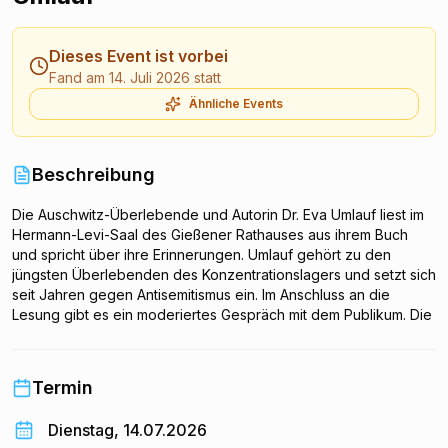
Dieses Event ist vorbei
Fand am 14. Juli 2026 statt
Ähnliche Events
Beschreibung
Die Auschwitz-Überlebende und Autorin Dr. Eva Umlauf liest im
Hermann-Levi-Saal des Gießener Rathauses aus ihrem Buch
und spricht über ihre Erinnerungen. Umlauf gehört zu den
jüngsten Überlebenden des Konzentrationslagers und setzt sich
seit Jahren gegen Antisemitismus ein. Im Anschluss an die
Lesung gibt es ein moderiertes Gespräch mit dem Publikum. Die
Veranstaltung im Rathaus am Berliner Platz ist ein Beitrag zur
Erinnerungskultur in Gießen und richtet sich an alle
Interessierten. Der Eintritt ist frei.
Termin
Dienstag, 14.07.2026