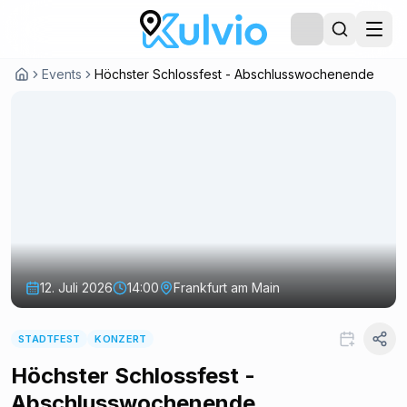
Events
Höchster Schlossfest - Abschlusswochenende
12. Juli 2026
14:00
Frankfurt am Main
STADTFEST
KONZERT
Höchster Schlossfest -
Abschlusswochenende