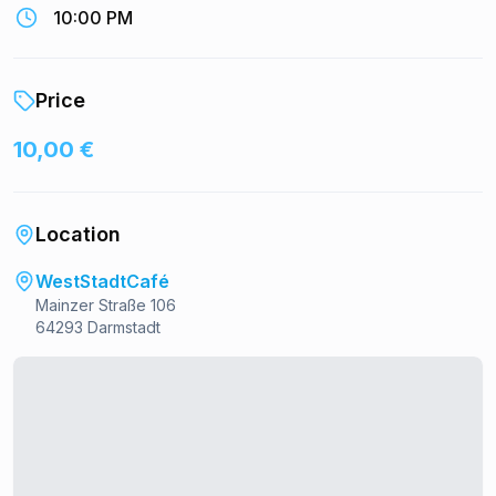
10:00 PM
Price
10,00 €
Location
WestStadtCafé
Mainzer Straße 106
64293 Darmstadt