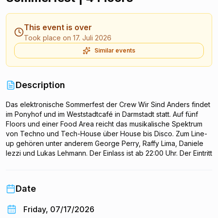
This event is over
Took place on 17. Juli 2026
Similar events
Description
Das elektronische Sommerfest der Crew Wir Sind Anders findet
im Ponyhof und im Weststadtcafé in Darmstadt statt. Auf fünf
Floors und einer Food Area reicht das musikalische Spektrum
von Techno und Tech-House über House bis Disco. Zum Line-
up gehören unter anderem George Perry, Raffy Lima, Daniele
Iezzi und Lukas Lehmann. Der Einlass ist ab 22:00 Uhr. Der Eintritt
kostet 10 Euro.
Date
Friday, 07/17/2026