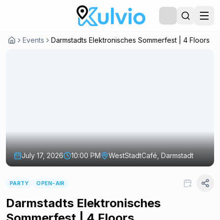
Events
Darmstadts Elektronisches Sommerfest | 4 Floors
July 17, 2026
10:00 PM
WestStadtCafé, Darmstadt
PARTY
OPEN-AIR
Darmstadts Elektronisches
Sommerfest | 4 Floors