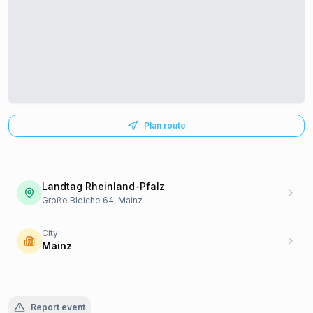
Plan route
Landtag Rheinland-Pfalz
Große Bleiche 64, Mainz
City
Mainz
Report event