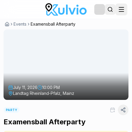
Events
Examensball Afterparty
July 11, 2026
10:00 PM
Landtag Rheinland-Pfalz, Mainz
PARTY
Examensball Afterparty