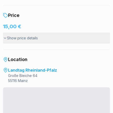
Price
15,00 €
Show price details
Location
Landtag Rheinland-Pfalz
Große Bleiche 64
55116 Mainz