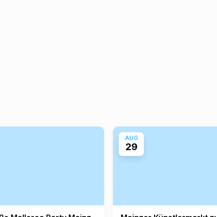
AUG
29