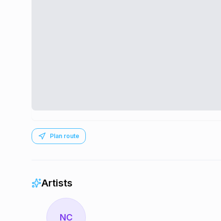
Plan route
Artists
NC