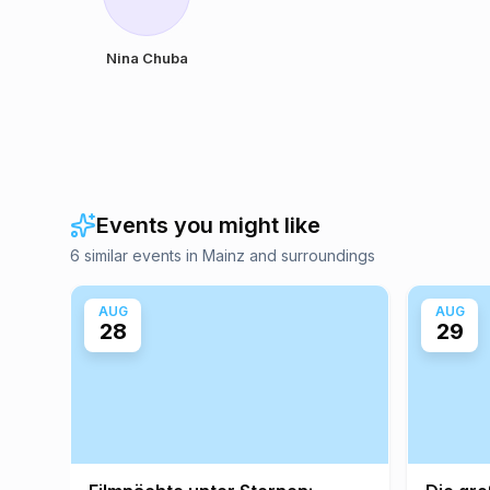
Nina Chuba
Events you might like
6 similar events in Mainz and surroundings
AUG
AUG
28
29