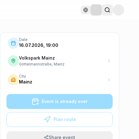
Date
16.07.2026, 19:00
Volkspark Mainz
Göttelmannstraße, Mainz
City
Mainz
Event is already over
Plan route
Share event