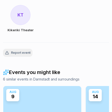
KT
Kikeriki Theater
Report event
Events you might like
6 similar events in Darmstadt and surroundings
AUG
AUG
9
14