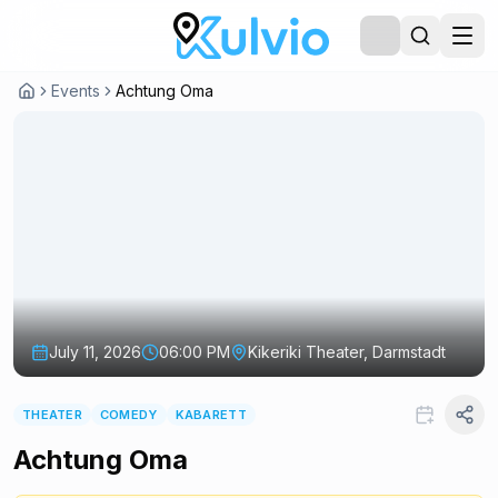
Events
Achtung Oma
July 11, 2026
06:00 PM
Kikeriki Theater, Darmstadt
THEATER
COMEDY
KABARETT
Achtung Oma