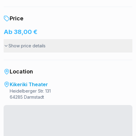
Price
Ab 38,00 €
Show price details
Location
Kikeriki Theater
Heidelberger Str. 131
64285 Darmstadt