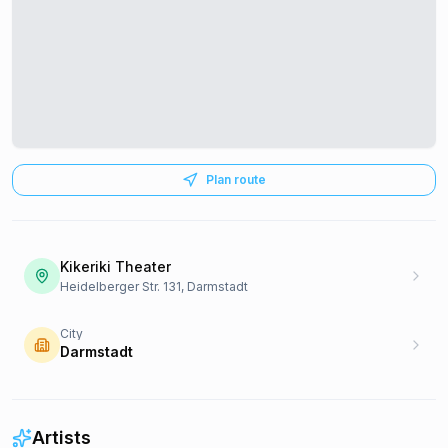
Plan route
Kikeriki Theater
Heidelberger Str. 131, Darmstadt
City
Darmstadt
Artists