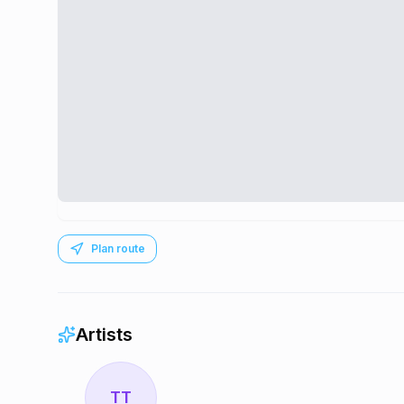
Plan route
Artists
TT