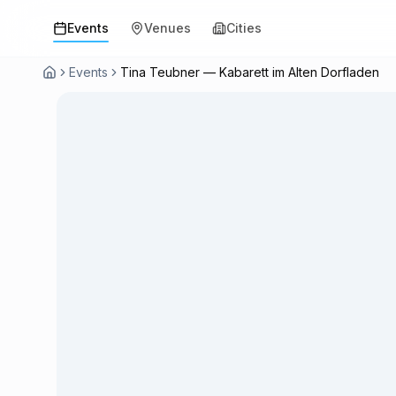
Events
Venues
Cities
Events
Tina Teubner — Kabarett im Alten Dorfladen