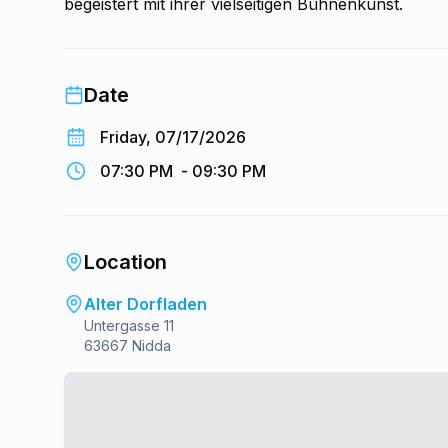
begeistert mit ihrer vielseitigen Bühnenkunst.
Date
Friday, 07/17/2026
07:30 PM
-
09:30 PM
Location
Alter Dorfladen
Untergasse 11
63667 Nidda