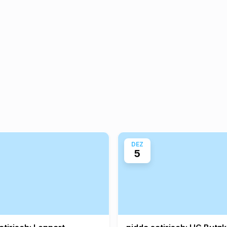
DEZ
5