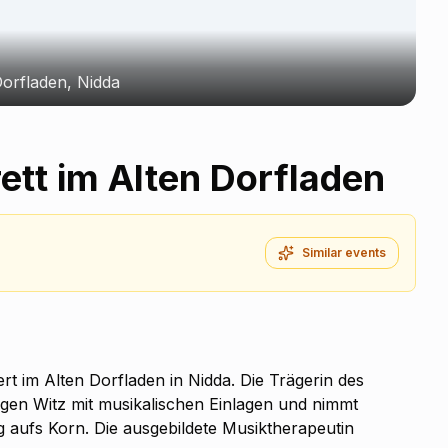
Dorfladen, Nidda
ett im Alten Dorfladen
Similar events
ert im Alten Dorfladen in Nidda. Die Trägerin des
igen Witz mit musikalischen Einlagen und nimmt
 aufs Korn. Die ausgebildete Musiktherapeutin