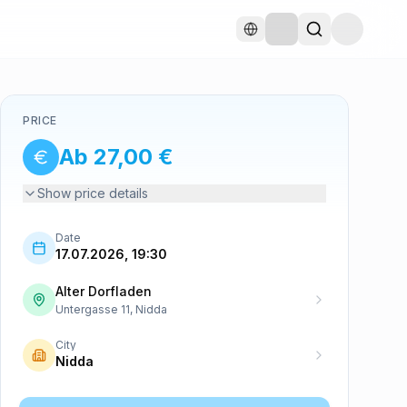
PRICE
Ab 27,00 €
Show price details
Date
17.07.2026, 19:30
Alter Dorfladen
Untergasse 11, Nidda
City
Nidda