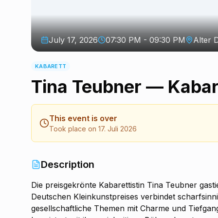
July 17, 2026
07:30 PM - 09:30 PM
Alter 
KABARETT
Tina Teubner — Kabar
This event is over
Took place on 17. Juli 2026
Description
Die preisgekrönte Kabarettistin Tina Teubner gasti
Deutschen Kleinkunstpreises verbindet scharfsinn
gesellschaftliche Themen mit Charme und Tiefgang