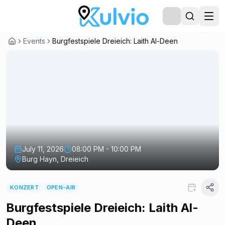
Events
Burgfestspiele Dreieich: Laith Al-Deen
July 11, 2026
08:00 PM - 10:00 PM
Burg Hayn, Dreieich
KONZERT
OPEN-AIR
Burgfestspiele Dreieich: Laith Al-
Deen