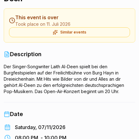
This event is over
Took place on 11. Juli 2026
Similar events
Description
Der Singer-Songwriter Laith Al-Deen spielt bei den
Burgfestspielen auf der Freilichtbühne von Burg Hayn in
Dreieichenhain. Mit Hits wie Bilder von dir und Alles an dir
gehört Al-Deen zu den erfolgreichsten deutschsprachigen
Pop-Musikern. Das Open-Air-Konzert beginnt um 20 Uhr.
Date
Saturday, 07/11/2026
08:00 PM
-
10:00 PM