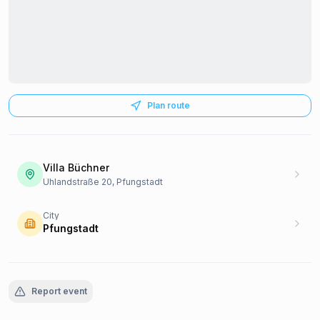
Plan route
Villa Büchner
Uhlandstraße 20, Pfungstadt
City
Pfungstadt
Report event