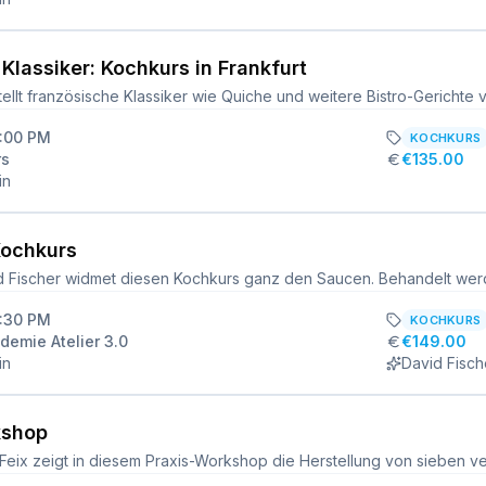
Klassiker: Kochkurs in Frankfurt
6:00 PM
KOCHKURS
rs
€135.00
in
Kochkurs
6:30 PM
KOCHKURS
emie Atelier 3.0
€149.00
in
David Fisch
kshop