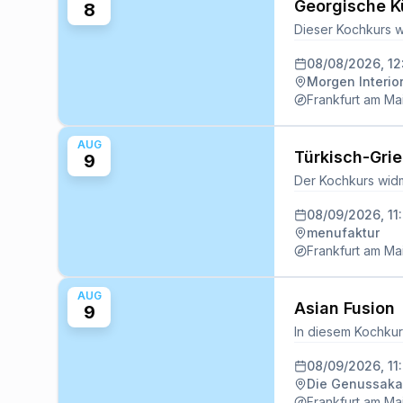
Georgische Kü
8
08/08/2026, 1
Morgen Interio
Frankfurt am Ma
AUG
Türkisch-Grie
9
08/09/2026, 11
menufaktur
Frankfurt am Ma
AUG
Asian Fusion
9
08/09/2026, 11
Die Genussak
Frankfurt am Ma