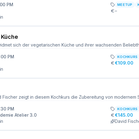
:00 PM
MEETUP
–
in
 Küche
6:00 PM
KOCHKURS
€109.00
in
6:30 PM
KOCHKURS
emie Atelier 3.0
€145.00
in
David Fisch