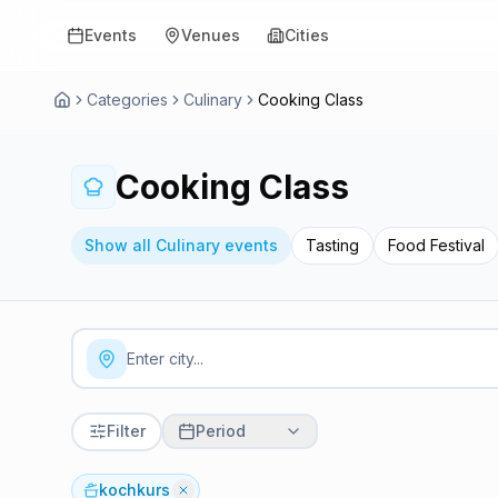
Events
Venues
Cities
Categories
Culinary
Cooking Class
Cooking Class
Show all Culinary events
Tasting
Food Festival
Filter
Period
kochkurs