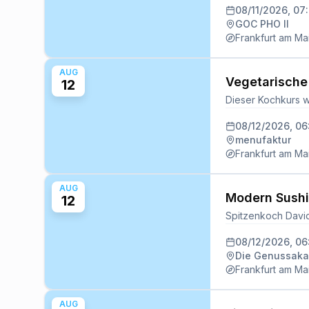
08/11/2026, 07
GOC PHO II
Frankfurt am Ma
AUG
Vegetarische
12
08/12/2026, 0
menufaktur
Frankfurt am Ma
AUG
Modern Sushi
12
08/12/2026, 0
Die Genussakad
Frankfurt am Ma
AUG