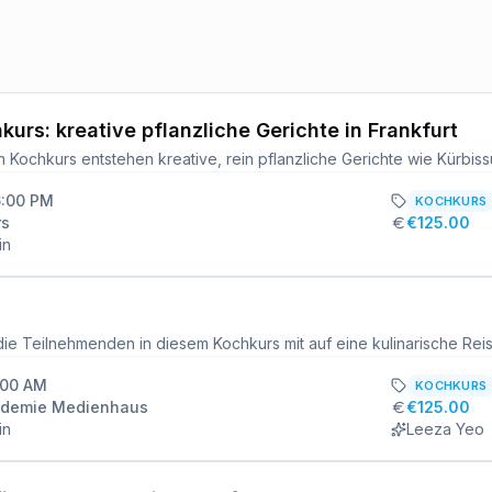
urs: kreative pflanzliche Gerichte in Frankfurt
6:00 PM
KOCHKURS
rs
€125.00
in
:00 AM
KOCHKURS
ademie Medienhaus
€125.00
in
Leeza Yeo