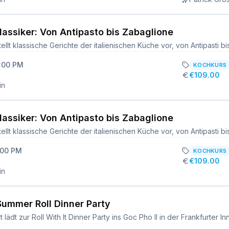
Klassiker: Von Antipasto bis Zabaglione
6:00 PM
KOCHKURS
€109.00
in
Klassiker: Von Antipasto bis Zabaglione
:00 PM
KOCHKURS
€109.00
in
 Summer Roll Dinner Party