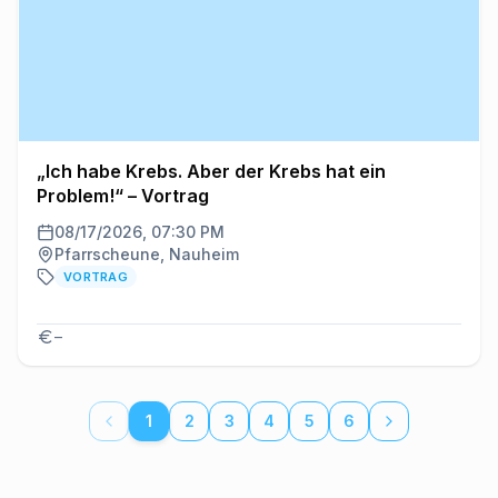
„Ich habe Krebs. Aber der Krebs hat ein
Problem!“ – Vortrag
08/17/2026, 07:30 PM
Pfarrscheune, Nauheim
VORTRAG
–
1
2
3
4
5
6