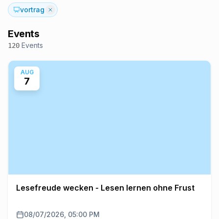
vortrag
Events
Events
120
AUG
7
Lesefreude wecken - Lesen lernen ohne Frust
08/07/2026, 05:00 PM