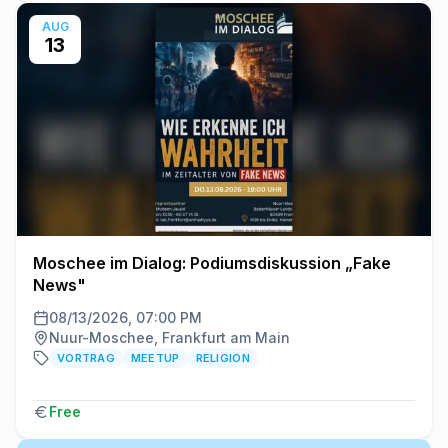
AUG
13
Moschee im Dialog: Podiumsdiskussion „Fake
News"
08/13/2026, 07:00 PM
Nuur-Moschee, Frankfurt am Main
VORTRAG
MEETUP
RELIGION
Free