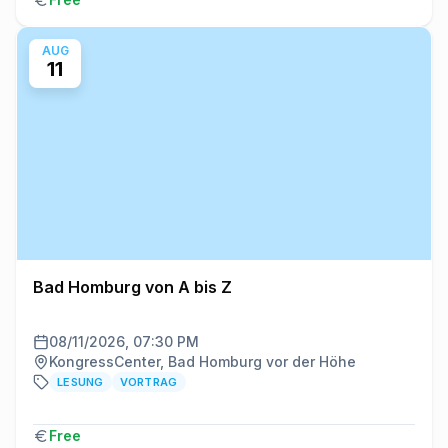
AUG
11
Bad Homburg von A bis Z
08/11/2026, 07:30 PM
KongressCenter, Bad Homburg vor der Höhe
LESUNG
VORTRAG
Free