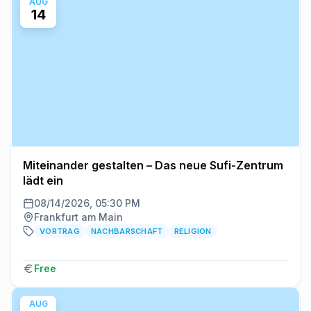
AUG
14
Miteinander gestalten – Das neue Sufi-Zentrum
lädt ein
08/14/2026, 05:30 PM
Frankfurt am Main
VORTRAG
NACHBARSCHAFT
RELIGION
Free
AUG