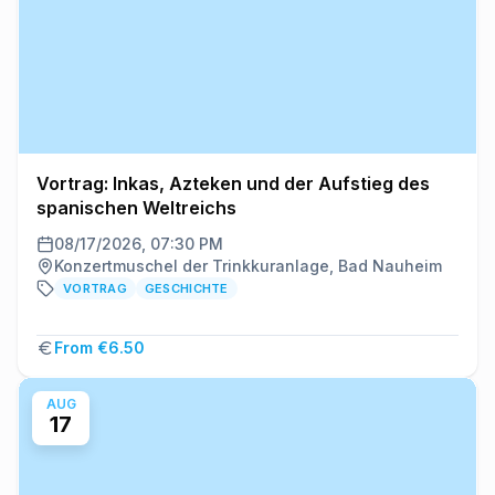
Vortrag: Inkas, Azteken und der Aufstieg des
spanischen Weltreichs
08/17/2026, 07:30 PM
Konzertmuschel der Trinkkuranlage, Bad Nauheim
VORTRAG
GESCHICHTE
From €6.50
AUG
17