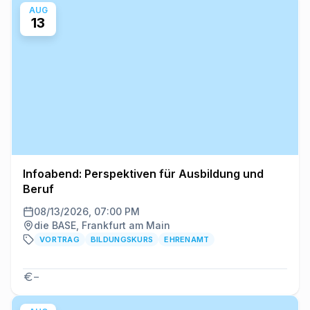
AUG
13
Infoabend: Perspektiven für Ausbildung und
Beruf
08/13/2026, 07:00 PM
die BASE, Frankfurt am Main
VORTRAG
BILDUNGSKURS
EHRENAMT
–