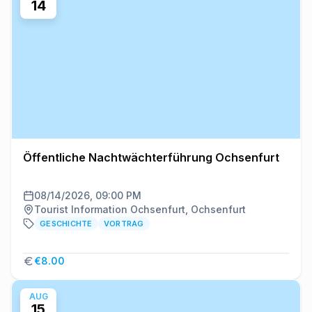
14
Öffentliche Nachtwächterführung Ochsenfurt
08/14/2026, 09:00 PM
Tourist Information Ochsenfurt, Ochsenfurt
GESCHICHTE
VORTRAG
€8.00
AUG
15