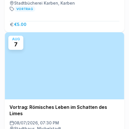
Stadtbücherei Karben, Karben
VORTRAG
€5.00
AUG
7
Vortrag: Römisches Leben im Schatten des
Limes
08/07/2026, 07:30 PM
Stadthaus, Michelstadt