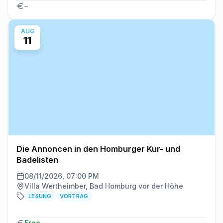
–
AUG
11
Die Annoncen in den Homburger Kur- und
Badelisten
08/11/2026, 07:00 PM
Villa Wertheimber, Bad Homburg vor der Höhe
LESUNG
VORTRAG
Free