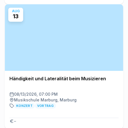
AUG
13
Händigkeit und Lateralität beim Musizieren
08/13/2026, 07:00 PM
Musikschule Marburg, Marburg
KONZERT
VORTRAG
–